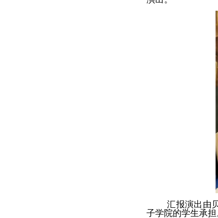
汇报演出由
子学院的学生承担