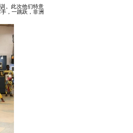
培训。此次他们特意
挥手，一跳跃，非洲