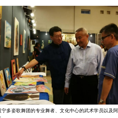
贝宁多姿歌舞团的专业舞者、文化中心的武术学员以及
。