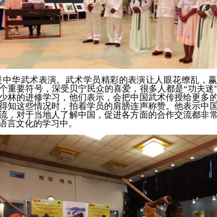
是中华武术表演。武术学员精彩的表演让人眼花缭乱，
个重要符号，深受贝宁民众的喜爱，很多人都是“功夫迷
少林的进修学习，他们表示，会把中国武术传授给更多
得知这些情况时，拍着学员的肩膀连声称赞。他表示中
流，对于当地人了解中国，促进各方面的合作交流都非
语言文化的学习中。