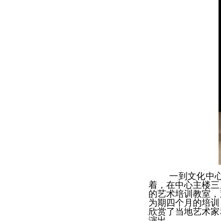
一到文化中
着，在中心主楼三
的艺术培训教室，
为期四个月的培训
欣赏了当地艺术家
演出。