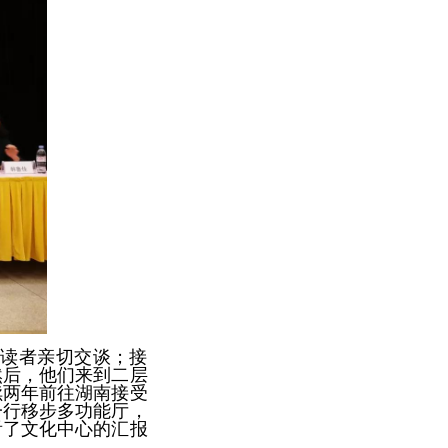
宁读者亲切交谈；接
然后，他们来到二层
续两年前往湖南接受
一行移步多功能厅，
看了文化中心的汇报