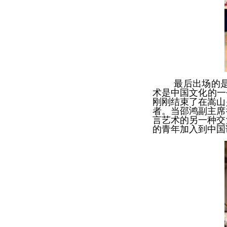
最后出场的
术是中国文化的一
刚刚结束了在嵩山
者。当邵鸿副主席
言艺术的另一种交
的青年加入到中国