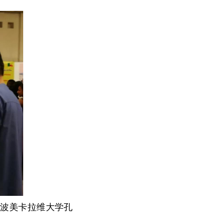
阿波美卡拉维大学孔