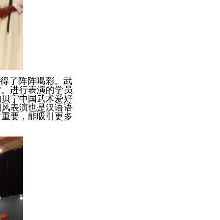
赢得了阵阵喝彩。武
”。进行表演的学员
的贝宁中国武术爱好
国风表演也是汉语语
常重要，能吸引更多