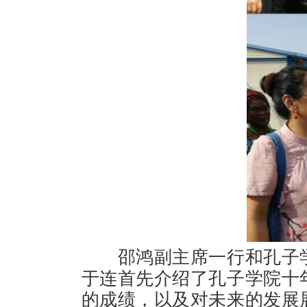
邵鸿副主席一行和孔子
于连首先介绍了孔子学院十
的成绩，以及对未来的发展