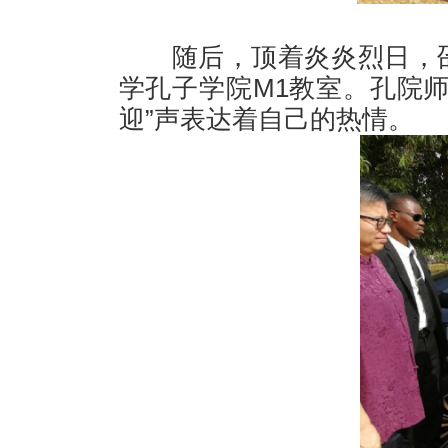
随后，顶着炎炎烈日，
学孔子学院M
1
教室。孔院师
迎”声表达着自己的热情。