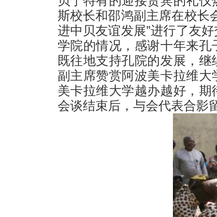
贝宁特有的迎接贵宾的礼仪
斯校长和邵鸿副主席在校长
进中贝友谊发展”进行了友好
学院的情况，感谢十年来孔
既往地支持孔院的发展，继
副主席赞赏阿波美卡拉维大
美卡拉维大学越办越好，期
会谈结束后，与会代表合影