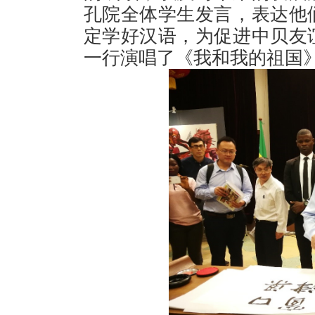
孔院全体学生发言，表达他
定学好汉语，为促进中贝友
一行演唱了《我和我的祖国