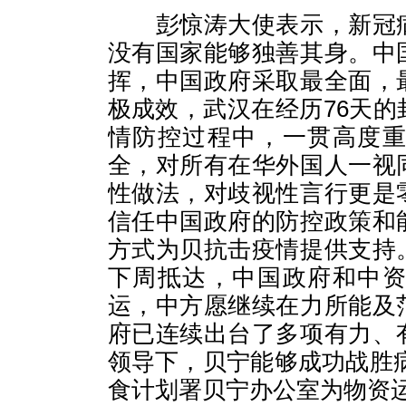
彭惊涛大使表示，新冠病
没有国家能够独善其身。中
挥，中国政府采取最全面，
极成效，武汉在经历76天
情防控过程中，一贯高度
全，对所有在华外国人一视
性做法，对歧视性言行更是
信任中国政府的防控政策和
方式为贝抗击疫情提供支持
下周抵达，中国政府和中
运，中方愿继续在力所能及
府已连续出台了多项有力、
领导下，贝宁能够成功战胜
食计划署贝宁办公室为物资