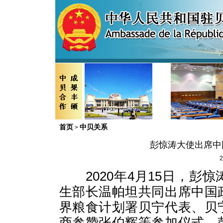
首页
中贝关系
>
彭惊涛大使出席中
2
2020年4月15日，彭
生部长温帕坦共同出席中国
界粮食计划署贝宁代表、贝
商参赞张伯辉等参加仪式。