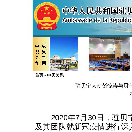
首页
中贝关系
>
驻贝宁大使彭惊涛与贝
2
2020年7月30日，驻
及其团队就新冠疫情进行深