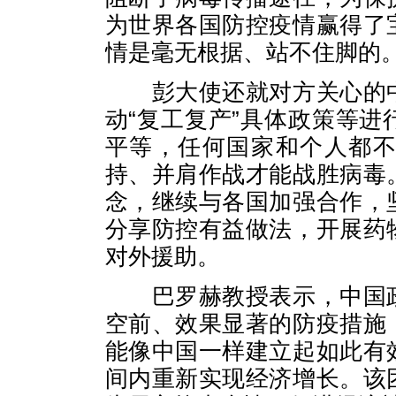
为世界各国防控疫情赢得了
情是毫无根据、站不住脚的
彭大使还就对方关心的中
动“复工复产”具体政策等
平等，任何国家和个人都
持、并肩作战才能战胜病毒
念，继续与各国加强合作，
分享防控有益做法，开展药
对外援助。
巴罗赫教授表示，中国政
空前、效果显著的防疫措施
能像中国一样建立起如此有
间内重新实现经济增长。该