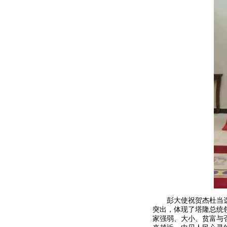
彭大使祝贺杰杜当选，
突出，体现了塔隆总统
家强弱、大小、贫富与