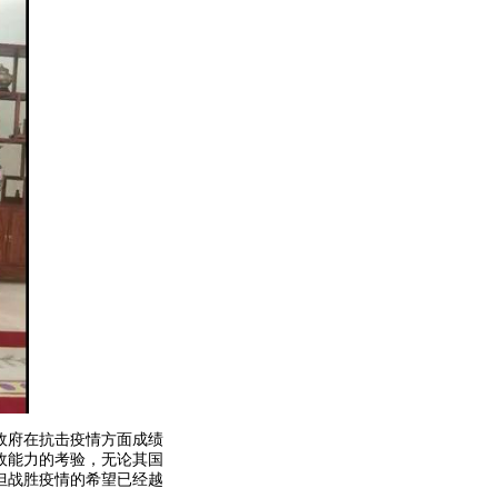
政府在抗击疫情方面成绩
政能力的考验，无论其国
但战胜疫情的希望已经越