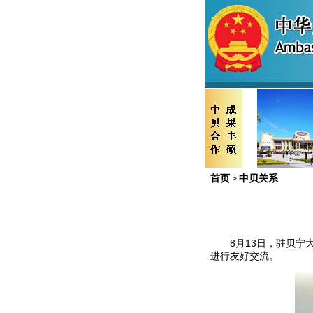
首页
中贝关系
>
8月13日，驻贝宁大
进行友好交流。