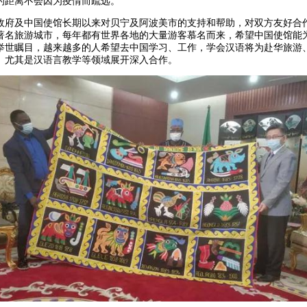
的距离不会因为疫情而疏远。
及中国使馆长期以来对贝宁及阿波美市的支持和帮助，对双方友好合
著名旅游城市，每年都有世界各地的大量游客慕名而来，希望中国使馆能
举世瞩目，越来越多的人希望去中国学习、工作，学会汉语将为赴华旅游
、尤其是汉语言教学等领域展开深入合作。