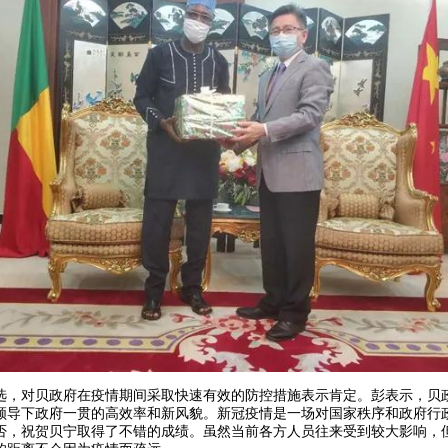
对贝政府在疫情期间采取快速有效的防控措施表示肯定。彭表示，贝
领导下政府一贯的高效率和新风貌。新冠疫情是一场对国家秩序和政府行
否，祝贺贝宁取得了不错的成绩。虽然当前各方人员往来受到较大影响，