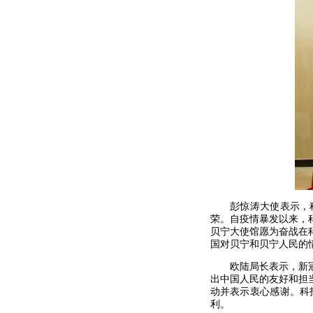
彭惊涛大使表示，科
荣。自疫情暴发以来，
贝宁大使馆愿为奋战在
国对贝宁和贝宁人民的
欧陆局长表示，新冠疫
出中国人民的友好和担
动并表示衷心感谢。科
利。