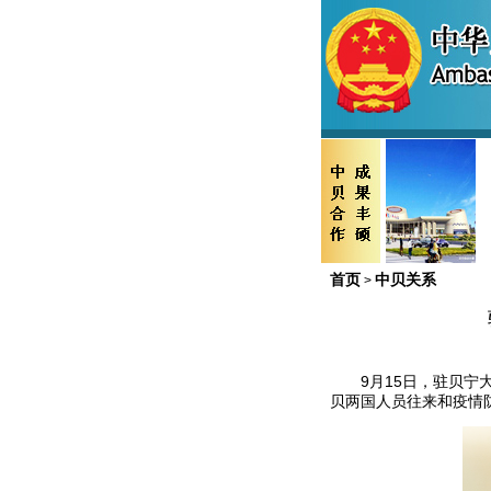
首页
中贝关系
>
9月15日，驻贝宁大
贝两国人员往来和疫情