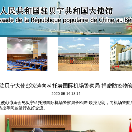
驻贝宁大使彭惊涛向科托努国际机场警察局 捐赠防疫物
2020-09-16 18:14
使彭惊涛会见贝宁科托努国际机场警察局长欧陆·欧拉尼朗，向机场警察
防控等问题进行友好交流。