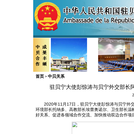
首页
中贝关系
>
驻贝宁大使彭惊涛与贝宁外交部长
2
2020年11月17日，驻贝宁大使彭惊涛与贝宁
环境部长托纳多、高教部长埃蕾奥诺尔、卫生部长温
好关系、促进各领域合作交流、加快推动双边合作项