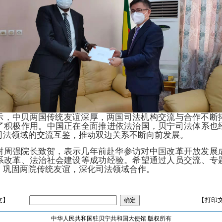
示，中贝两国传统友谊深厚，两国司法机构交流与合作不断
了积极作用。中国正在全面推进依法治国，贝宁司法体系也
司法领域的交流互鉴，推动双边关系不断向前发展。
谢周强院长致贺，表示几年前赴华参访对中国改革开放发展
系改革、法治社会建设等成功经验。希望通过人员交流、专
，巩固两院传统友谊，深化司法领域合作。
友】
【打印
中华人民共和国驻贝宁共和国大使馆 版权所有