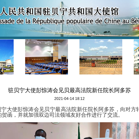
驻贝宁大使彭惊涛会见贝最高法院新任院长阿多苏
2021-04-14 18:12
驻贝宁大使彭惊涛会见贝宁最高法院新任院长阿多苏，向对方
的贺函，并就加强双边司法领域友好合作进行了交流。