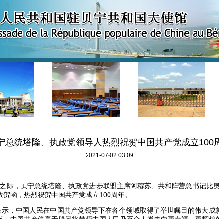
宁总统塔隆、执政党领导人热烈祝贺中国共产党成立100
2021-07-02 03:09
际，贝宁总统塔隆、执政党进步联盟主席阿穆苏、共和阵营总书记比奥
致贺函，热烈祝贺中国共产党成立100周年。
，中国人民在中国共产党领导下在各个领域取得了举世瞩目的伟大成