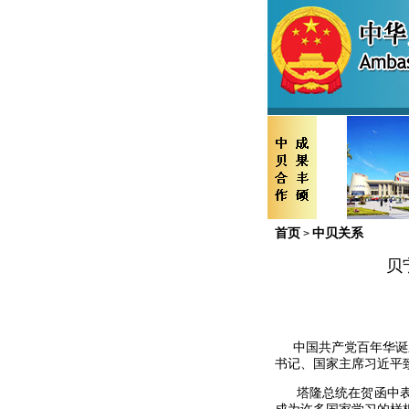
首页
中贝关系
>
贝
中国共产党百年华诞之
书记、国家主席习近平
塔隆总统在贺函中表示