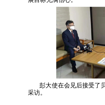
彭大使在会见后接受了贝
采访。