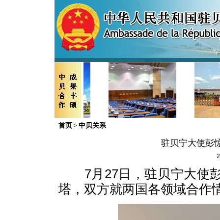
首页
中贝关系
>
驻贝宁大使彭
2
7月27日，驻贝宁大使彭
塔，双方就两国各领域合作