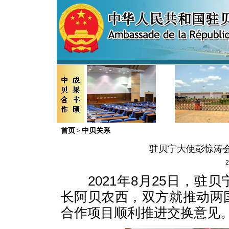
首页
中贝关系
>
驻贝宁大使彭惊涛
2
2021年8月25日，驻
长阿贝农西，双方就推动两
合作项目顺利推进交换意见