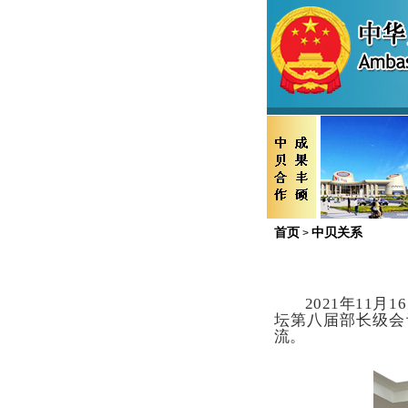
首页
中贝关系
>
2021年11
坛第八届部长级会
流。