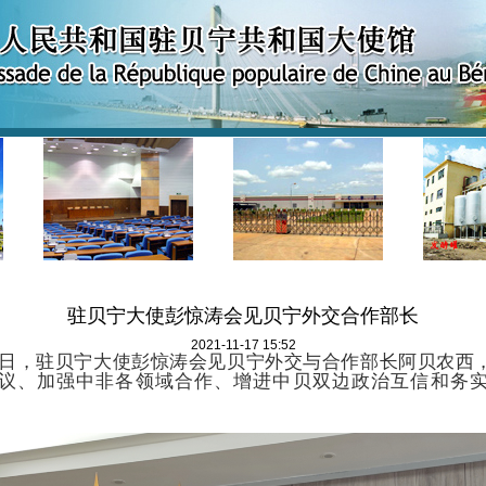
驻贝宁大使彭惊涛会见贝宁外交合作部长
2021-11-17 15:52
月16日，驻贝宁大使彭惊涛会见贝宁外交与合作部长阿贝农
议、加强中非各领域合作、增进中贝双边政治互信和务