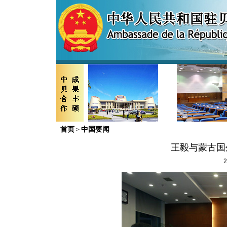
首页
中国要闻
>
王毅与蒙古国
2