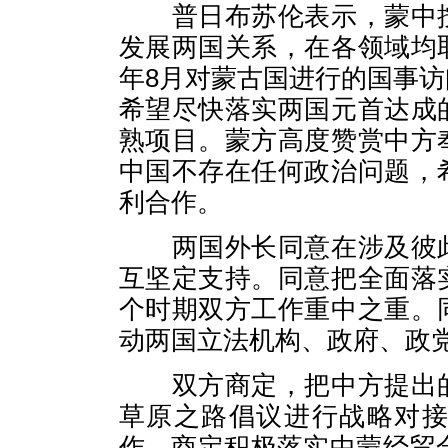
普日布苏伦表示，蒙中按
发展两国关系，在各领域均
年8月对蒙古国进行的国事
希望尽快落实两国元首达成
熟项目。蒙方高度赞赏中方
中国不存在任何政治问题，
利合作。
两国外长同意在涉及彼此
互坚定支持。同意把全面落
个时期双方工作重中之重。
动两国立法机构、政府、政
双方商定，把中方提出的
草原之路倡议进行战略对
作。商定积极落实中蒙经贸合