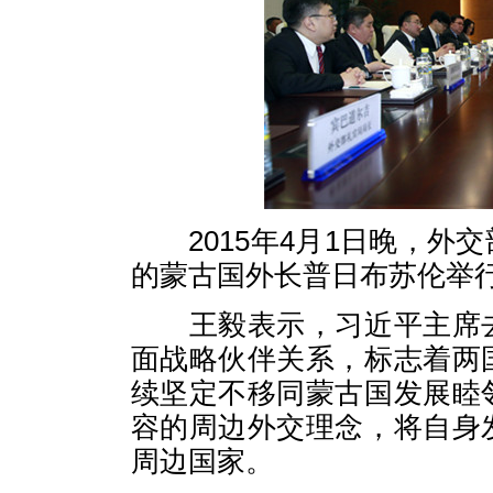
2015年4月1日晚，外
的蒙古国外长普日布苏伦举
王毅表示，习近平主席去
面战略伙伴关系，标志着两
续坚定不移同蒙古国发展睦
容的周边外交理念，将自身
周边国家。