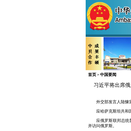
首页
中国要闻
>
习近平将出席俄
外交部发言人陆慷
应哈萨克斯坦共和国总
应俄罗斯联邦总统普京
并访问俄罗斯。