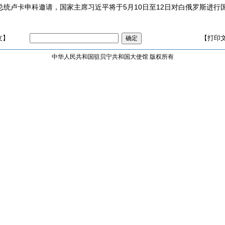
卢卡申科邀请，国家主席习近平将于5月10日至12日对白俄罗斯进行
友】
【打印
中华人民共和国驻贝宁共和国大使馆 版权所有