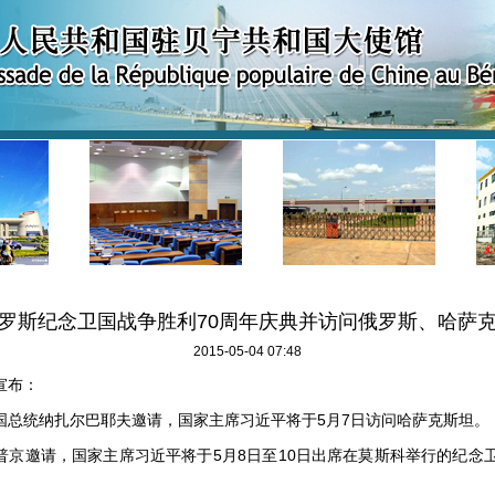
罗斯纪念卫国战争胜利70周年庆典并访问俄罗斯、哈萨
2015-05-04 07:48
宣布：
统纳扎尔巴耶夫邀请，国家主席习近平将于5月7日访问哈萨克斯坦。
邀请，国家主席习近平将于5月8日至10日出席在莫斯科举行的纪念卫