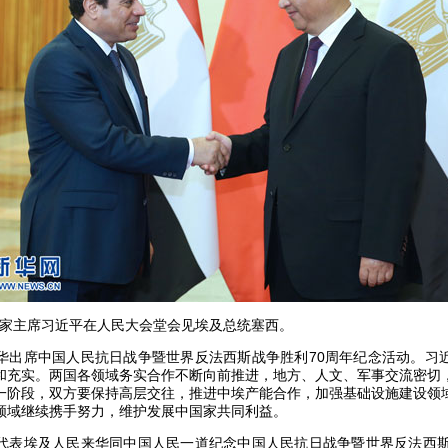
国家主席习近平在人民大会堂会见埃及总统塞西。
席中国人民抗日战争暨世界反法西斯战争胜利70周年纪念活动。习
和充实。两国各领域务实合作不断向前推进，地方、人文、军事交流密切
一阶段，双方要保持高层交往，推进中埃产能合作，加强基础设施建设领
领域继续携手努力，维护发展中国家共同利益。
埃及人民来华同中国人民一道纪念中国人民抗日战争暨世界反法西斯