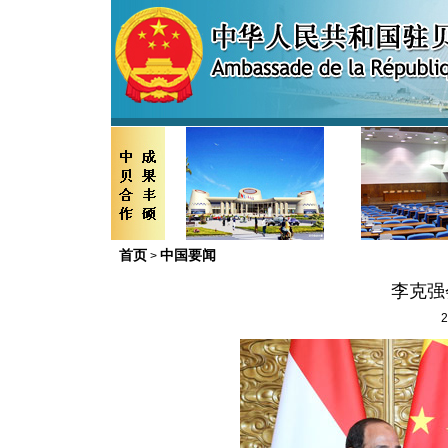
首页
中国要闻
>
李克强
2