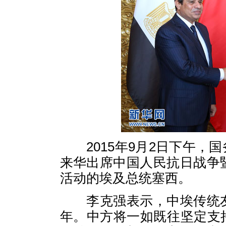
2015年9月2日下午，
来华出席中国人民抗日战争
活动的埃及总统塞西。
李克强表示，中埃传统友
年。中方将一如既往坚定支