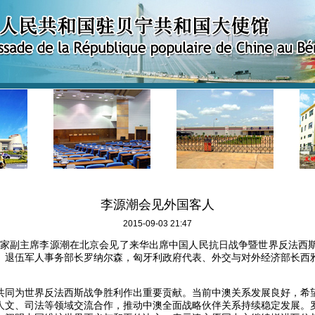
李源潮会见外国客人
2015-09-03 21:47
国家副主席李源潮在北京会见了来华出席中国人民抗日战争暨世界反法西斯
、退伍军人事务部长罗纳尔森，匈牙利政府代表、外交与对外经济部长西
。
为世界反法西斯战争胜利作出重要贡献。当前中澳关系发展良好，希
人文、司法等领域交流合作，推动中澳全面战略伙伴关系持续稳定发展。