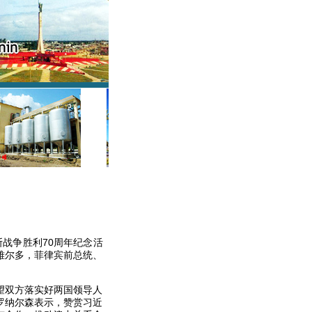
战争胜利70周年纪念活
雅尔多，菲律宾前总统、
望双方落实好两国领导人
罗纳尔森表示，赞赏习近