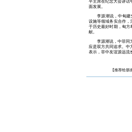
平主席在纪念大会讲话
面发展。
李源潮说，中匈建交6
设施等领域务实合作，
于历史最好时期，匈方
献。
李源潮说，中菲同为二
应是双方共同追求。中
表示，菲中友谊源远流
【推荐给朋