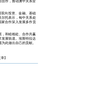
与合作，推动澳中关系全
展双向投资、金融、基础
亚尔托表示，匈中关系处
国家合作深入发展多作贡
居，和睦相处、合作共赢
常发展轨道。埃斯特拉达
愿为此做出自己的贡献。
文章】