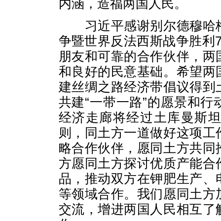
内涵，造福两国人民。
习近平感谢别尔德穆哈梅
争暨世界反法西斯战争胜利
朋友和可靠的合作伙伴，两
和良好的民意基础。希望两
建丝绸之路经济带倡议得到
共建“一带一路”的愿景和
经济走廊将经过土库曼斯
则，同土方一道做好这项工
略合作伙伴，愿同土方共同
方愿同土方探讨优质产能合
品，推动双方在钾肥生产、
等领域合作。我们愿同土方
交流，增进两国人民相互了