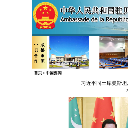
首页
中国要闻
>
习近平同土库曼斯坦
2