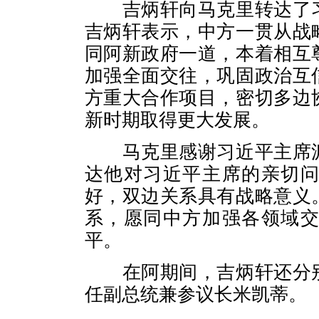
吉炳轩向马克里转达了习
吉炳轩表示，中方一贯从战
同阿新政府一道，本着相互
加强全面交往，巩固政治互
方重大合作项目，密切多边
新时期取得更大发展。
马克里感谢习近平主席派
达他对习近平主席的亲切
好，双边关系具有战略意义
系，愿同中方加强各领域
平。
在阿期间，吉炳轩还分别
任副总统兼参议长米凯蒂。