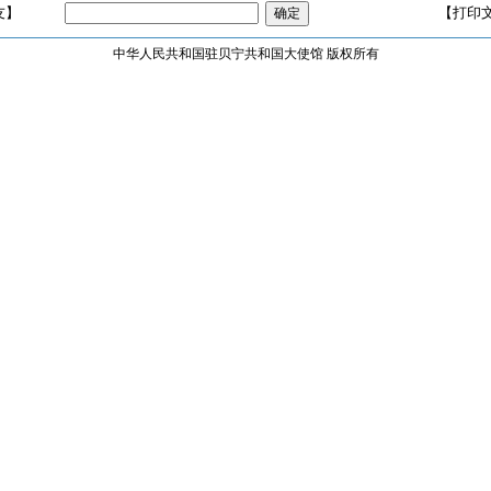
友】
【打印
中华人民共和国驻贝宁共和国大使馆 版权所有