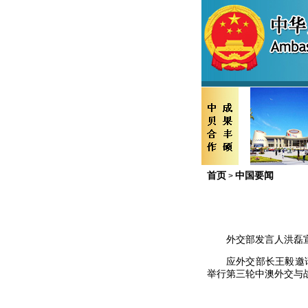
首页
中国要闻
>
外交部发言人洪磊
应外交部长王毅邀请，
举行第三轮中澳外交与