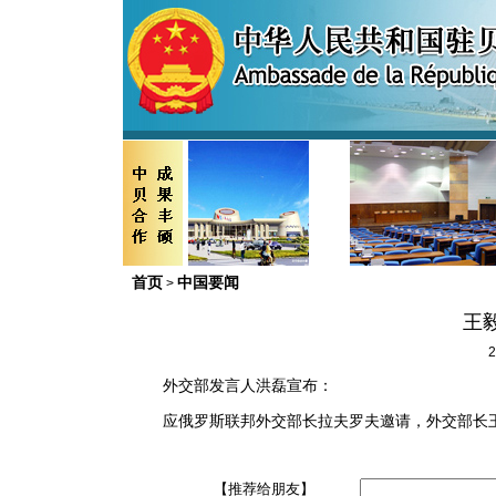
首页
中国要闻
>
王
2
外交部发言人洪磊宣布：
应俄罗斯联邦外交部长拉夫罗夫邀请，外交部长王毅
【推荐给朋友】