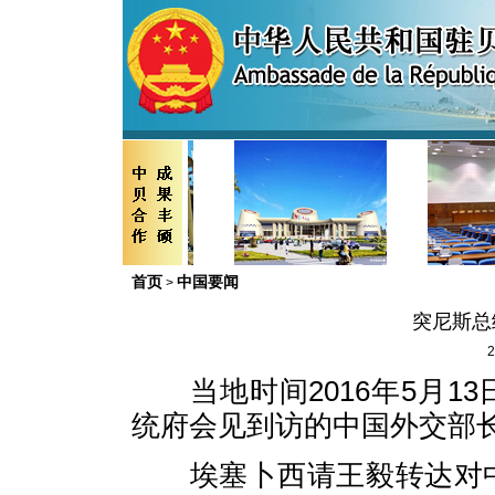
首页
中国要闻
>
突尼斯总
2
当地时间2016年5月1
统府会见到访的中国外交部
埃塞卜西请王毅转达对中