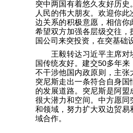
突中两国有着悠久友好历史
人民的伟大朋友。欢迎你此
边关系的积极意愿，相信你
希望双方加强各层级交往，
国公司来突投资，在突基础
王毅转达习近平主席对埃
国传统友好。建交50多年
不干涉他国内政原则，主张
突尼斯走出一条符合自身国
的发展道路。突尼斯是阿盟
很大潜力和空间。中方愿同
和领域，努力扩大双边贸易
域合作。