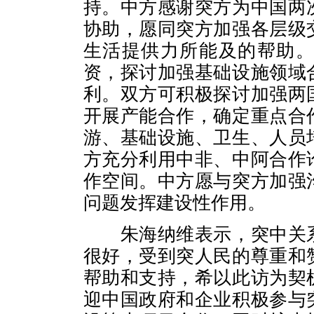
持。中方感谢突方为中国两
协助，愿同突方加强各层级
生活提供力所能及的帮助
资，探讨加强基础设施领域
利。双方可积极探讨加强两
开展产能合作，确定重点合
游、基础设施、卫生、人员
方充分利用中非、中阿合作
作空间。中方愿与突方加强
问题发挥建设性作用。
朱海纳维表示，突中关系
很好，受到突人民的尊重和
帮助和支持，希以此访为契
迎中国政府和企业积极参与