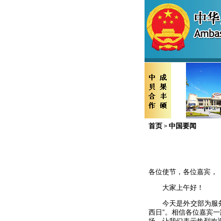
首页
中国要闻
>
各位使节，各位嘉宾，
大家上午好！
今天是外交部为服务国
西日”。相信各位嘉宾