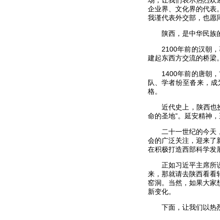
场，让我们表示热烈欢
企业界、文化界的代表
我谨代表外交部，也愿
陕西，是中华民族的发
2100年前的汉朝，
建起东西方交流的桥梁
1400年前的唐朝，
队、学者纷至沓来，成
格。
近代史上，陕西也扮演
命的圣地”。延安精神
二十一世纪的今天，习
会的广泛关注，迎来了
在积极打造西部科学发
正如习近平主席所说，
来，那就请去陕西看看
窑洞。当然，如果大家
新变化。
下面，让我们以热烈的