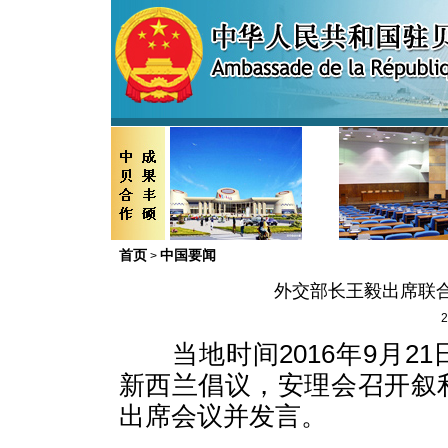
首页
中国要闻
>
外交部长王毅出席联
2
当地时间2016年9月2
新西兰倡议，安理会召开叙
出席会议并发言。