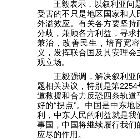
王毅表示，以叙利亚问题
受害的不只是地区国家和人
外溢效应。有关各方要坚持
分歧，兼顾各方利益，寻求
兼治，改善民生，培育宽
义，发挥联合国及其安理会
观立场。
王毅强调，解决叙利亚问
题相关决议，特别是第225
道救援和合力反恐四条轨道
好的“拐点”。中国是中东
利，中东人民的利益就是我
事国，中国将继续履行我们
应尽的作用。