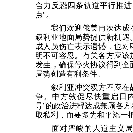
合力反恐四条轨道平行推进
点”。
我们欢迎俄美再次达成在
叙利亚地面局势提供新机遇
成人员伤亡表示遗憾，也对
明不可容忍。有关各方应该
发生，确保停火协议得到全
局势创造有利条件。
叙利亚冲突双方不应在战
争。中方敦促尽快重启日
导”的政治进程达成兼顾各
取私利，而要多为和平添一
面对严峻的人道主义局势