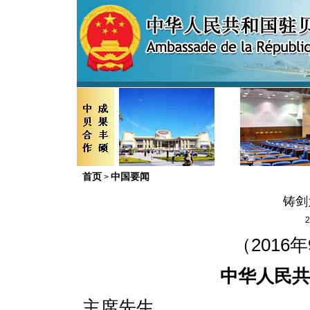
首页
中国要闻
>
铸剑
2
（2016
中华人民共
主席先生，