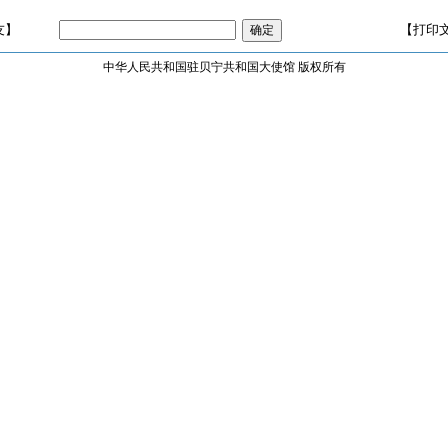
友】
【打印
中华人民共和国驻贝宁共和国大使馆 版权所有