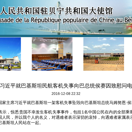
习近平就巴基斯坦民航客机失事向巴总统侯赛因致慰问
2016-12-08 22:32
，国家主席习近平就巴基斯坦一架客机失事坠毁向巴基斯坦总统马姆努恩·
，惊悉贵国不幸发生客机失事事件，包括1名中国公民在内的全部乘
国人民，并以我个人的名义，对遇难者表示深切的哀悼，向遇难者家属表
巴基斯坦人民站在一起。