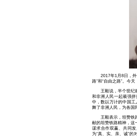
2017年1月8日，
路”和“自由之路”。今
王毅说，半个世纪前，
和非洲人民一起顽强拼
中，数以万计的中国工
舞了非洲人民，为各国民
王毅表示，坦赞铁路之
献的坦赞铁路精神，这
谋求合作双赢、共同发
为“真、实、亲、诚”