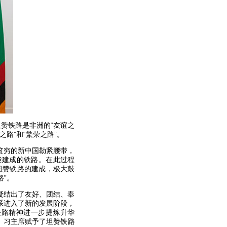
赞铁路是非洲的“友谊之
路”和“繁荣之路”。
贫穷的新中国勒紧腰带，
能建成的铁路。在此过程
坦赞铁路的建成，极大鼓
路”。
凝结出了友好、团结、奉
系进入了新的发展阶段，
铁路精神进一步提炼升华
。习主席赋予了坦赞铁路