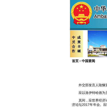
首页
中国要闻
>
外交部发言人陆慷
应以洛伊特哈德为主席
其间，应世界经济论坛
济论坛2017年年会