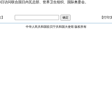
18日访问联合国日内瓦总部、世界卫生组织、国际奥委会。
友】
【打印
中华人民共和国驻贝宁共和国大使馆 版权所有