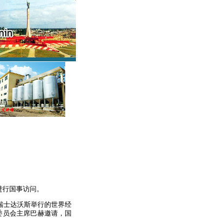
进行国事访问。
瑞士达沃斯举行的世界经
委员会主席巴赫邀请，国