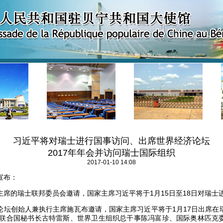
习近平将对瑞士进行国事访问、出席世界经济论坛
2017年年会并访问瑞士国际组织
2017-01-10 14:08
宣布：
的瑞士联邦委员会邀请，国家主席习近平将于1月15日至18日对瑞士
创始人兼执行主席施瓦布邀请，国家主席习近平将于1月17日出席在
。应联合国秘书长古特雷斯、世界卫生组织总干事陈冯富珍、国际奥林匹克