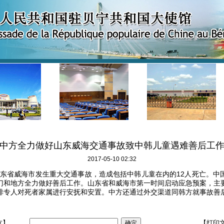
中方全力做好山东威海交通事故致中韩儿童遇难善后工
2017-05-10 02:32
山东省威海市发生重大交通事故，造成包括中韩儿童在内的12人死亡。中
门和地方全力做好善后工作。山东省和威海市第一时间启动应急预案，主
排专人对死者家属进行安抚和安置。中方还通过外交渠道同韩方就事故善
友】
【打印