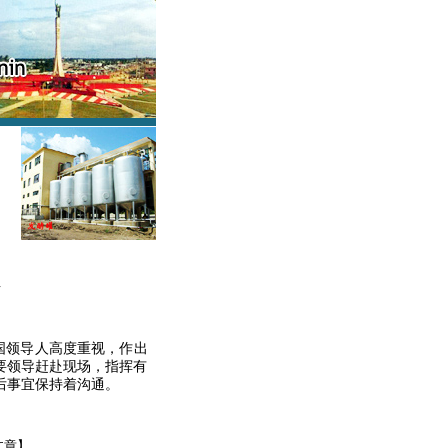
作
国领导人高度重视，作出
要领导赶赴现场，指挥有
后事宜保持着沟通。
文章】