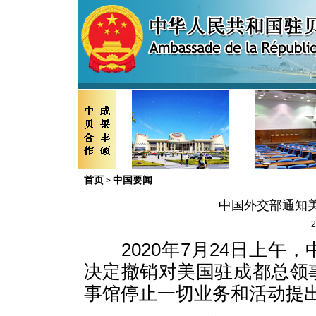
首页
中国要闻
>
中国外交部通知
2
2020年7月24日上午
决定撤销对美国驻成都总领
事馆停止一切业务和活动提