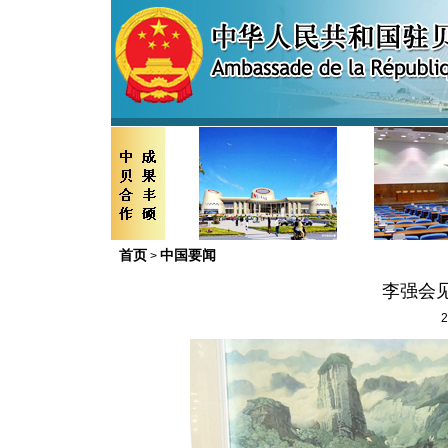
首页
中国要闻
>
李强会
2