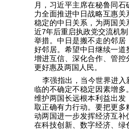
月，习近平主席在秘鲁同石
力全面推进中日战略互惠关
稳定的中日关系，为两国关
近7年后重启执政党交流机
举措。中日是搬不走的邻居
好邻居。希望中日继续一道
增进互信、深化合作、管控
更好惠及两国人民。
李强指出，当今世界进入
临的不确定不稳定因素增多
维护两国长远根本利益出发
取正确有力行动。要把更多
动两国进一步发挥经济互补
在科技创新、数字经济、绿