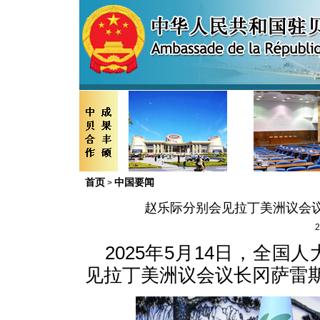
首页
中国要闻
>
赵乐际分别会见拉丁美洲议会
2
2025年5月14日，全
见拉丁美洲议会议长冈萨雷