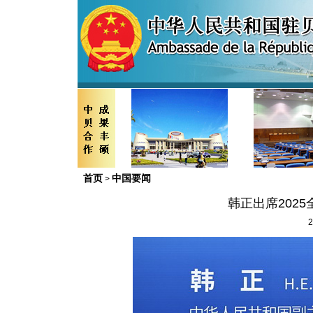
首页
中国要闻
>
韩正出席202
2