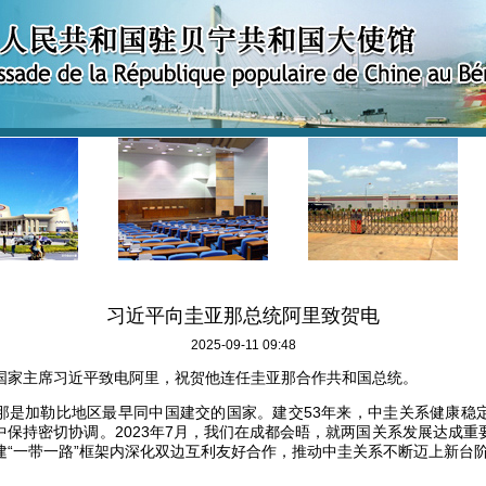
习近平向圭亚那总统阿里致贺电
2025-09-11 09:48
日，国家主席习近平致电阿里，祝贺他连任圭亚那合作共和国总统。
那是加勒比地区最早同中国建交的国家。建交53年来，中圭关系健康稳
中保持密切协调。2023年7月，我们在成都会晤，就两国关系发展达成重
建“一带一路”框架内深化双边互利友好合作，推动中圭关系不断迈上新台