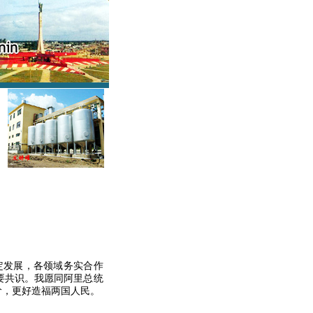
定发展，各领域务实合作
要共识。我愿同阿里总统
阶，更好造福两国人民。