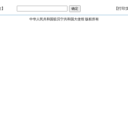
友】
【打印
中华人民共和国驻贝宁共和国大使馆 版权所有