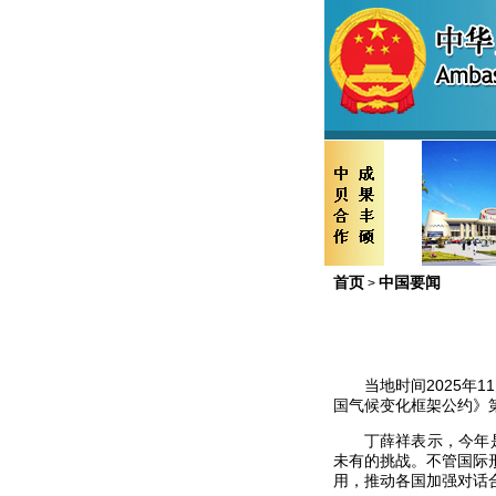
首页
中国要闻
>
当地时间2025年
国气候变化框架公约》
丁薛祥表示，今年
未有的挑战。不管国际
用，推动各国加强对话