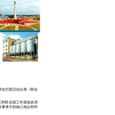
薛祥在巴西贝伦出席《联合
义和联合国工作面临前所
际事务中的核心地位和作