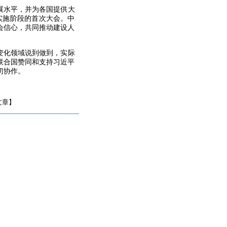
展水平，并为各国提供大
实施阶段的首次大会。中
会信心，共同推动建设人
变化领域说到做到，实际
联合国赞同和支持习近平
切协作。
文章】