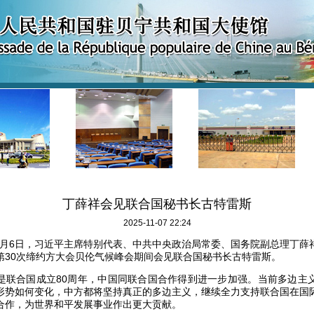
丁薛祥会见联合国秘书长古特雷斯
2025-11-07 22:24
11月6日，习近平主席特别代表、中共中央政治局常委、国务院副总理丁
第30次缔约方大会贝伦气候峰会期间会见联合国秘书长古特雷斯。
是联合国成立80周年，中国同联合国合作得到进一步加强。当前多边主
形势如何变化，中方都将坚持真正的多边主义，继续全力支持联合国在国
合作，为世界和平发展事业作出更大贡献。