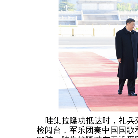
哇集拉隆功抵达时，礼兵
检阅台，军乐团奏中国国歌