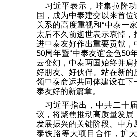
习近平表示，哇集拉隆
国，成为中泰建交以来首位
关系的高度重视和“中泰一
太后不久前逝世表示哀悼，
进中泰友好作出重要贡献，
50周年暨“中泰友谊金色5
云变幻，中泰两国始终并肩
好朋友、好伙伴。站在新的
领中泰命运共同体建设在下
泰友好的新篇章。
习近平指出，中共二十届
议，将聚焦推动高质量发展
发展振兴的关键阶段。中方
泰铁路等大项目合作，扩