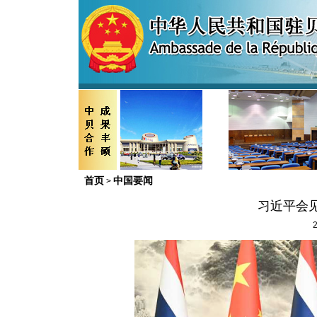
首页
中国要闻
>
习近平会
2