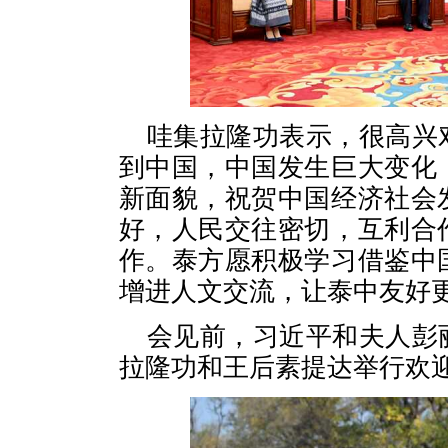
哇集拉隆功表示，很高兴
到中国，中国发生巨大变化
新面貌，祝贺中国经济社会
好，人民交往密切，互利合
作。泰方愿积极学习借鉴中
增进人文交流，让泰中友好
会见前，习近平和夫人彭
拉隆功和王后素提达举行欢