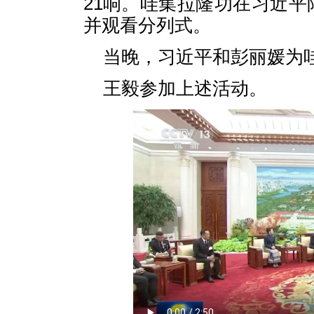
21响。哇集拉隆功在习近
并观看分列式。
当晚，习近平和彭丽媛为
王毅参加上述活动。