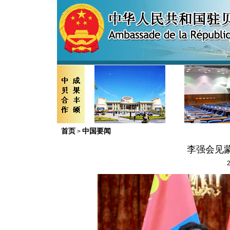
首页
中国要闻
>
李强会见
2