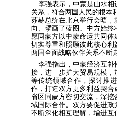
李强表示，中蒙是山水相
关系，符合两国人民的根本
苏赫总统在北京举行会晤，
向、擘画了蓝图。中方始终
愿同蒙方以中蒙命运共同体
切实尊重和照顾彼此核心利
两国全面战略伙伴关系不断
李强指出，中蒙经济互补
接，进一步扩大贸易规模，
等传统领域合作，探讨推
作，打造双方更多利益契合
省区同蒙方密切交流，深挖
域国际合作。双方要促进政
不断深化相互理解，增进互