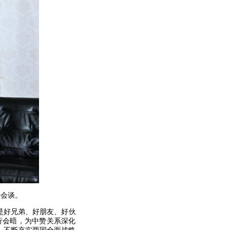
行会谈。
是好兄弟、好朋友、好伙
行会晤，为中赞关系深化