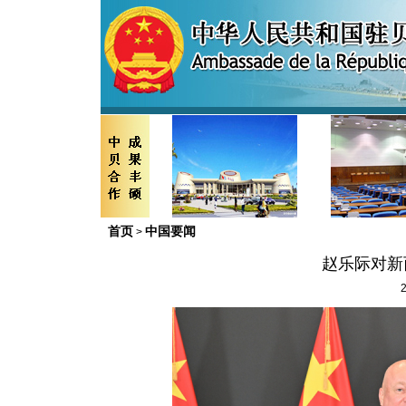
首页
中国要闻
>
赵乐际对新
2