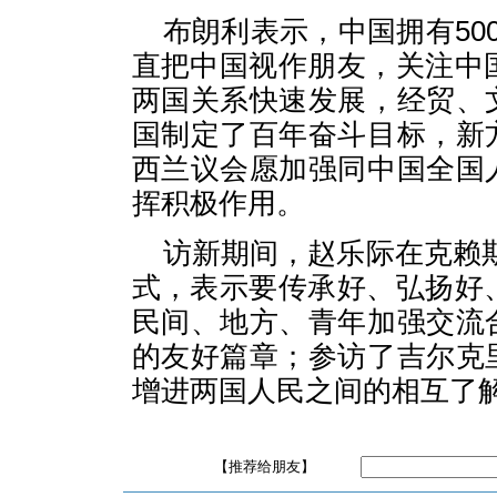
布朗利表示，中国拥有50
直把中国视作朋友，关注中
两国关系快速发展，经贸、
国制定了百年奋斗目标，新
西兰议会愿加强同中国全国
挥积极作用。
访新期间，赵乐际在克赖
式，表示要传承好、弘扬好、
民间、地方、青年加强交流
的友好篇章；参访了吉尔克
增进两国人民之间的相互了
【推荐给朋友】