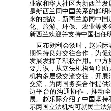
业家和华人社区为新西兰发
是新西兰同中国关系的鲜明
来的挑战，新西兰愿同中国
化、旅游、环保、农业等多
新西兰欢迎并支持中国担任
同布朗利会谈时，赵乐际
期保持良好交往合作，为促
发展发挥了积极作用。中方
要共识，从立法机构角度助
机构多层级交流交往，开展
交流，为两国务实合作提供
边平台的沟通协作，推动
展。赵乐际介绍了中国坚持
示两国立法机构可就民主法