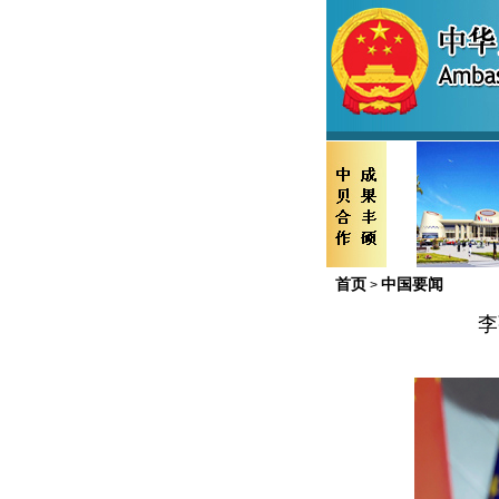
首页
中国要闻
>
李