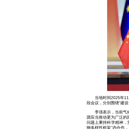
当地时间2025年
段会议，分别围绕“建设
李强表示，当前气
团应当推动更为广泛的
问题上秉持科学精神，
物多样性框架”内合作