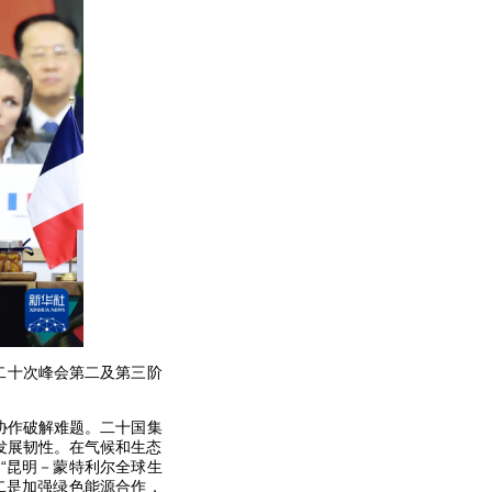
第二十次峰会第二及第三阶
协作破解难题。二十国集
发展韧性。在气候和生态
“昆明－蒙特利尔全球生
二是加强绿色能源合作，