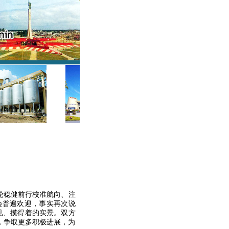
轮稳健前行校准航向、注
会普遍欢迎，事实再次说
见、摸得着的实景。双方
，争取更多积极进展，为