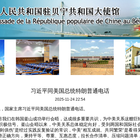
习近平同美国总统特朗普通电话
2025-11-24 22:54
4日晚，国家主席习近平同美国总统特朗普通电话。
月我们在韩国釜山成功举行会晤，达成很多重要共识，为中美关系这艘巨
积极信号。釜山会晤以来，中美关系总体稳定向好，受到两国和国际社
斗则俱伤”是经过实践反复验证的常识，中美“相互成就、共同繁荣”是看得
持正确方向，秉持平等、尊重、互惠态度，拉长合作清单、压缩问题清单