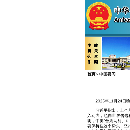
首页
中国要闻
>
2025年11月2
习近平指出，上个
入动力，也向世界传递
明，中美“合则两利、
要保持住这个势头，坚