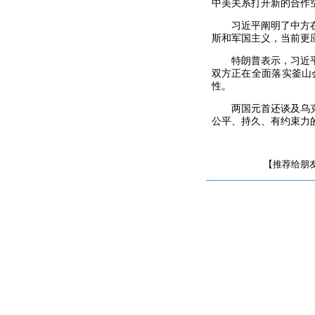
中美关系打开新的合作
习近平阐明了中方
斯和军国主义，当前更
特朗普表示，习近
双方正在全面落实釜山
性。
两国元首还谈及乌
公平、持久、有约束力
【推荐给朋