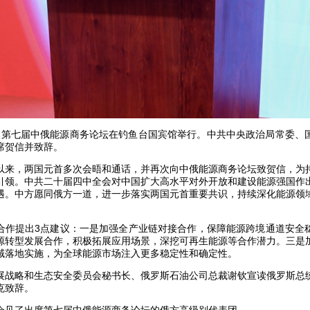
5日，第七届中俄能源商务论坛在钓鱼台国宾馆举行。中共中央政治局常委
席贺信并致辞。
以来，两国元首多次会晤和通话，并再次向中俄能源商务论坛致贺信，为
引领。中共二十届四中全会对中国扩大高水平对外开放和建设能源强国作
遇。中方愿同俄方一道，进一步落实两国元首重要共识，持续深化能源领
合作提出3点建议：一是加强全产业链对接合作，保障能源跨境通道安全
源转型发展合作，积极拓展应用场景，深挖可再生能源等合作潜力。三是
域落地实施，为全球能源市场注入更多稳定性和确定性。
展战略和生态安全委员会秘书长、俄罗斯石油公司总裁谢钦宣读俄罗斯总
克致辞。