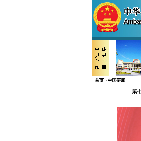
首页
中国要闻
>
第