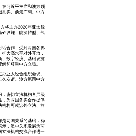
，在习近平主席和澳方领
础扎实、前景广阔。中方
将主办2026年亚太经
基础设施、能源转型、气
对话合作，受到两国各界
，扩大高水平对外开放，
新、数字经济、基础设施
理解和尊重中方立场。
主办亚太经合组织会议。
长久友谊。澳方愿同中方
识，密切立法机构各层级
性，为两国务实合作提供
法机构可就涉外立法、营
作是两国关系的基础，稳
表示，澳中关系发展为两
国立法机构交流合作进一