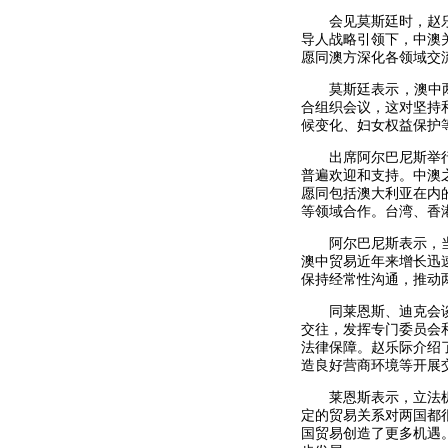
会见莫斯廷时，赵
导人战略引领下，中澳
愿同澳方深化各领域交
莫斯廷表示，澳中
合组织会议，这对坚持
候变化、妇女权益保护
出席阿尔巴尼斯举
普遍欢迎和支持。中澳
愿同包括澳大利亚在内
等领域合作。台湾、香
阿尔巴尼斯表示，
澳中贸易近年来增长迅
保持经常性沟通，推动
同莱恩斯、迪克会
交往，发挥专门委员会
法律保障。赵乐际介绍
造良好营商环境等开展
莱恩斯表示，立法
定的贸易关系对两国都
国贸易创造了更多机遇