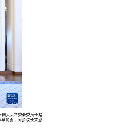
，全国人大常委会委员长赵
作早餐会，同参议长莱恩