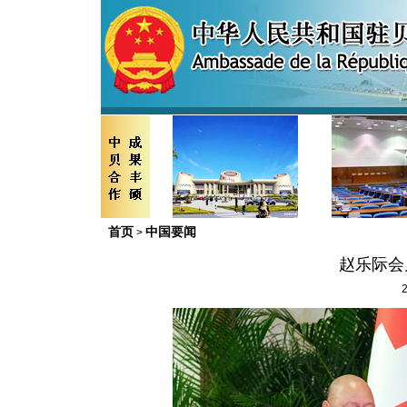
首页
中国要闻
>
赵乐际会
2