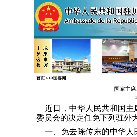
首页
中国要闻
>
国家主席
2
近日，中华人民共和国主
委员会的决定任免下列驻外
一、免去陈传东的中华人