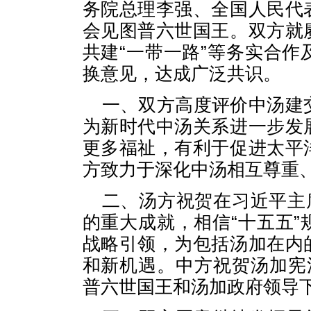
务院总理李强、全国人民代
会见图普六世国王。双方就
共建“一带一路”等务实合
换意见，达成广泛共识。
一、双方高度评价中汤建
为新时代中汤关系进一步发
更多福祉，有利于促进太平
方致力于深化中汤相互尊重
二、汤方祝贺在习近平主
的重大成就，相信“十五五
战略引领，为包括汤加在内
和新机遇。中方祝贺汤加宪
普六世国王和汤加政府领导