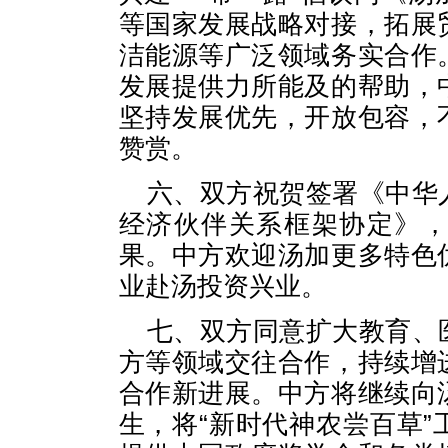
等国家发展战略对接，拓展
洁能源等广泛领域务实合作
发展提供力所能及的帮助，
坚持发展优先，开放包容，
赞赏。
六、双方祝贺签署《中华
经济伙伴关系框架协定》
果。中方欢迎汤加更多特色
业赴汤投资兴业。
七、双方同意扩大教育、
方等领域交往合作，持续增
合作新进展。中方将继续向
生，将“新时代神农尝百草