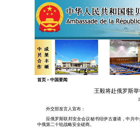
首页
中国要闻
>
王毅将赴俄罗斯举
2
外交部发言人宣布：
应俄罗斯联邦安全会议秘书绍伊古邀请，中共中
中俄第二十轮战略安全磋商。