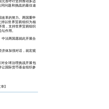
国元首呼吁坚持推动多边
共同问题和挑战的最佳途
合国改革的努力。两国重申
支持以世界贸易组织为核
环境，支持世界贸易组织
论坛作用。
。中法两国愿就此开展合
经济体加强对话，就宏观
应对全球治理挑战开展包
并让国际货币基金组织参
文章】