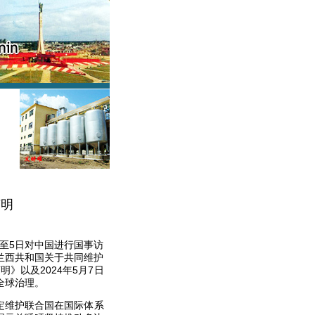
声明
日至5日对中国进行国事访
法兰西共和国关于共同维护
》以及2024年5月7日
全球治理。
定维护联合国在国际体系