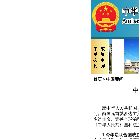
首页
中国要闻
>
中
应中华人民共和国主
问。两国元首就多边主义
多边主义、完善全球治理
《中华人民共和国和法
1.今年是联合国