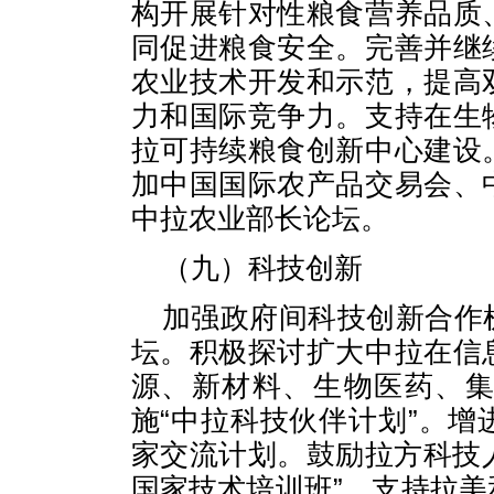
构开展针对性粮食营养品质
同促进粮食安全。完善并继
农业技术开发和示范，提高
力和国际竞争力。支持在生
拉可持续粮食创新中心建设
加中国国际农产品交易会、
中拉农业部长论坛。
（九）科技创新
加强政府间科技创新合作
坛。积极探讨扩大中拉在信
源、新材料、生物医药、
施“中拉科技伙伴计划”。
家交流计划。鼓励拉方科技人
国家技术培训班”。支持拉