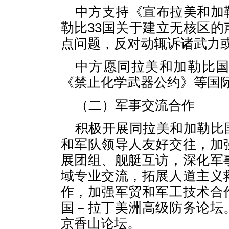
中方支持《宣布拉美和加
勒比33国关于建立无核区
点问题，反对动辄诉诸武力
中方愿同拉美和加勒比
《禁止化学武器公约》等国
（二）军事交流合作
积极开展同拉美和加勒比
和军队领导人友好交往，加
展团组、舰艇互访，深化军
域专业交流，拓展人道主义
作，加强军贸和军工技术合
国－拉丁美洲高级防务论坛
京香山论坛。