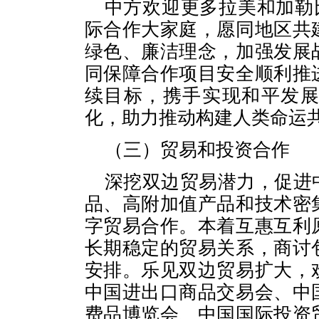
中方欢迎更多拉美和加勒
际合作大家庭，愿同地区共
绿色、廉洁理念，加强发展
同保障合作项目安全顺利推
续目标，携手实现和平发
化，助力推动构建人类命运
（三）贸易和投资合作
深挖双边贸易潜力，促进
品、高附加值产品和技术密
字贸易合作。本着互惠互利
长期稳定的贸易关系，商讨
安排。乐见双边贸易扩大，
中国进出口商品交易会、中
费品博览会、中国国际投资