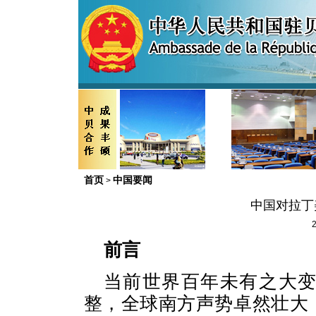
首页
中国要闻
>
中国对拉丁
2
前言
当前世界百年未有之大
整，全球南方声势卓然壮大